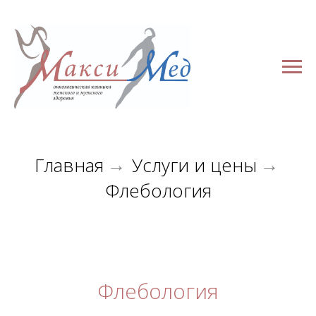
Главная
Услуги и цены
→
→
Флебология
Флебология