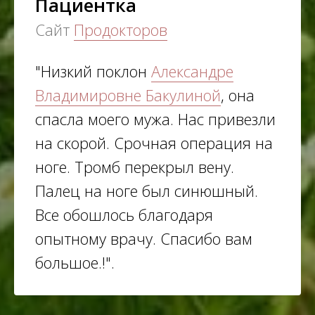
Пациентка
Сайт
Продокторов
"Низкий поклон
Александре
Владимировне Бакулиной
, она
спасла моего мужа. Нас привезли
на скорой. Срочная операция на
ноге. Тромб перекрыл вену.
Палец на ноге был синюшный.
Все обошлось благодаря
опытному врачу. Спасибо вам
большое.!".