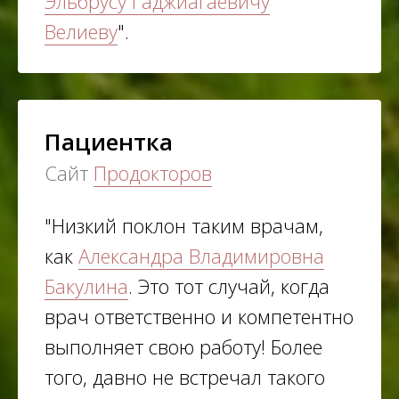
Эльбрусу Гаджиагаевичу
Велиеву
".
Пациентка
Сайт
Продокторов
"Низкий поклон таким врачам,
как
Александра Владимировна
Бакулина
. Это тот случай, когда
врач ответственно и компетентно
выполняет свою работу! Более
того, давно не встречал такого