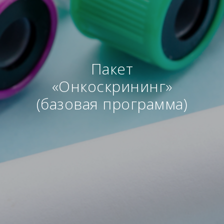
Пакет
«Онкоскрининг»
(базовая программа)