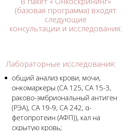
В пакет
« Онкоскрининг»
(базовая программа)
входят
следующие
консультации и исследования:
Лабораторные исследования:
общий анализ крови, мочи,
онкомаркеры (СА 125, СА 15-3,
раково-эмбриональный антиген
(РЭА), СА 19-9, СА 242, α-
фетопротеин (АФП)), кал на
скрытую кровь;