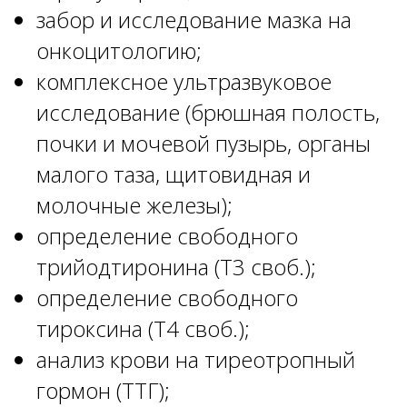
забор и исследование мазка на
онкоцитологию;
комплексное ультразвуковое
исследование (брюшная полость,
почки и мочевой пузырь, органы
малого таза, щитовидная и
молочные железы);
определение свободного
трийодтиронина (Т3 своб.);
определение свободного
тироксина (Т4 своб.);
анализ крови на тиреотропный
гормон (ТТГ);