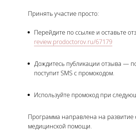
Принять участие просто:
Перейдите по ссылке и оставьте от
review.prodoctorov.ru/67179
Дождитесь публикации отзыва — по
поступит SMS с промокодом.
Используйте промокод при следующ
Программа направлена на развитие 
медицинской помощи.