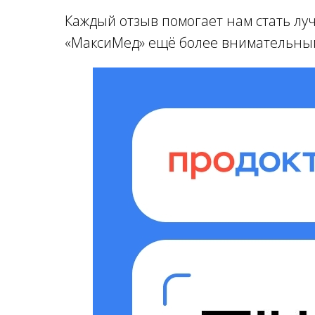
Каждый отзыв помогает нам стать лу
«МаксиМед» ещё более внимательным