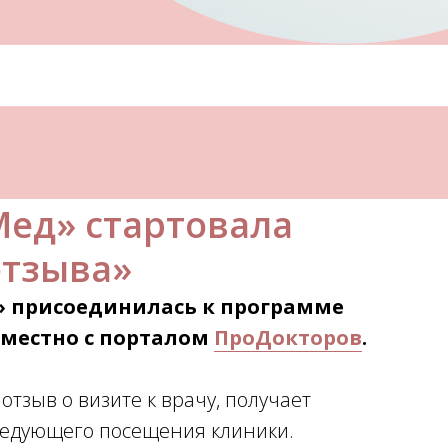
ед» стартовала
отзыва»
» присоединилась к программе
вместно с порталом
ПроДокторов
.
тзыв о визите к врачу, получает
следующего посещения клиники.