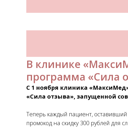
В клинике «МаксиМ
программа «Сила 
С 1 ноября клиника «МаксиМед
«Сила отзыва», запущенной со
Теперь каждый пациент, оставивший о
промокод на скидку 300 рублей для 