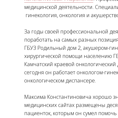
медицинской деятельности. Специал
гинекология, онкология и акушерств
За годы своей профессиональной дея
поработать на самых разных позиция
ГБУЗ Родильный дом 2, акушером-ги
хирургической помощи населению ГБУ
Камчатский краевой онкологический
сегодня он работает онкологом-гине
онкологическом диспансере.
Максима Константиновича хорошо з
медицинских сайтах размещены дес
пациенток, которым он сумел помочь