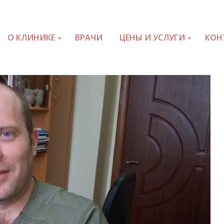
О КЛИНИКЕ
ВРАЧИ
ЦЕНЫ И УСЛУГИ
КОН