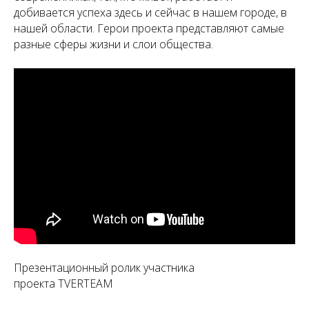
добивается успеха здесь и сейчас в нашем городе, в
нашей области. Герои проекта представляют самые
разные сферы жизни и слои общества.
Презентационный ролик участника
проекта TVERTEAM