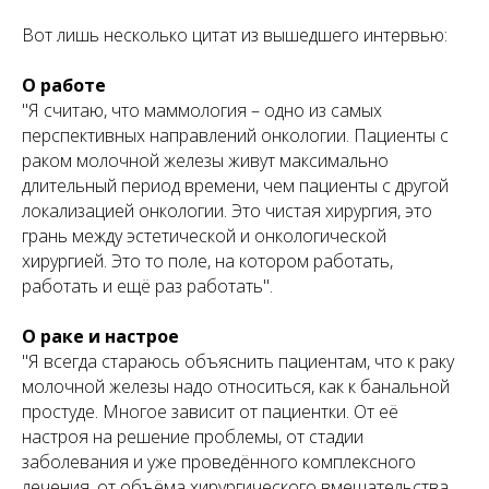
Вот лишь несколько цитат из вышедшего интервью:
О работе
"Я считаю, что маммология – одно из самых
перспективных направлений онкологии. Пациенты с
раком молочной железы живут максимально
длительный период времени, чем пациенты с другой
локализацией онкологии. Это чистая хирургия, это
грань между эстетической и онкологической
хирургией. Это то поле, на котором работать,
работать и ещё раз работать".
О раке и настрое
"Я всегда стараюсь объяснить пациентам, что к раку
молочной железы надо относиться, как к банальной
простуде. Многое зависит от пациентки. От её
настроя на решение проблемы, от стадии
заболевания и уже проведённого комплексного
лечения, от объёма хирургического вмешательства.