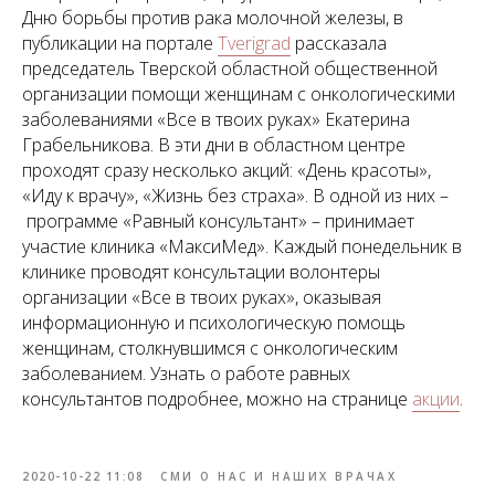
Дню борьбы против рака молочной железы, в
публикации на портале
Tverigrad
рассказала
председатель Тверской областной общественной
организации помощи женщинам с онкологическими
заболеваниями «Все в твоих руках» Екатерина
Грабельникова. В эти дни в областном центре
проходят сразу несколько акций: «День красоты»,
«Иду к врачу», «Жизнь без страха». В одной из них –
программе «Равный консультант» – принимает
участие клиника «МаксиМед». Каждый понедельник в
клинике проводят консультации волонтеры
организации «Все в твоих руках», оказывая
информационную и психологическую помощь
женщинам, столкнувшимся с онкологическим
заболеванием. Узнать о работе равных
консультантов подробнее, можно на странице
акции
.
2020-10-22 11:08
СМИ О НАС И НАШИХ ВРАЧАХ