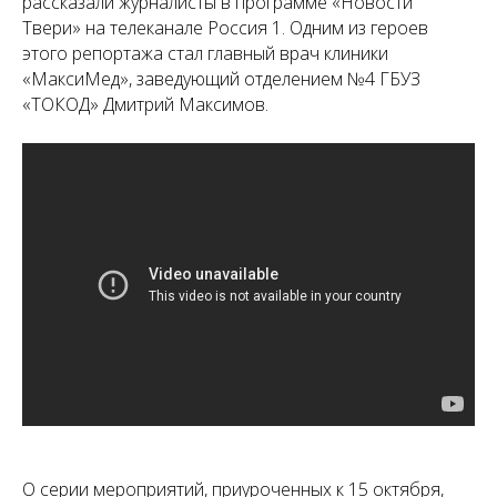
рассказали журналисты в программе «Новости
Твери» на телеканале Россия 1. Одним из героев
этого репортажа стал главный врач клиники
«МаксиМед», заведующий отделением №4 ГБУЗ
«ТОКОД» Дмитрий Максимов.
О серии мероприятий, приуроченных к 15 октября,