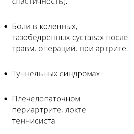
спастичность).
Боли в коленных,
тазобедренных суставах после
травм, операций, при артрите.
Туннельных синдромах.
Плечелопаточном
периартрите, локте
теннисиста.