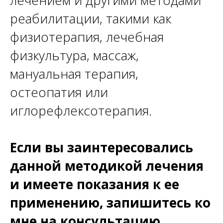
лечением и другими методами
реабилитации, такими как
физиотерапия, лечебная
физкультура, массаж,
мануальная терапия,
остеопатия или
иглорефлексотерапия.
Если вы заинтересовались
данной методикой лечения
и имеете показания к ее
применению, запишитесь ко
мне на консультацию.