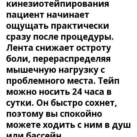
кинезиотейпирования
пациент начинает
ощущать практически
сразу после процедуры.
Лента снижает остроту
боли, перераспределяя
мышечную нагрузку с
проблемного места. Тейп
можно носить 24 часа в
сутки. Он быстро сохнет,
поэтому вы спокойно
можете ходить с ним в душ
или бассейн.