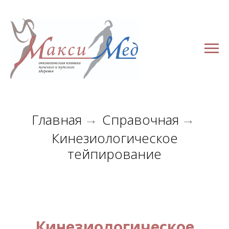
Главная
Справочная
→
→
Кинезиологическое
тейпирование
Кинезиологическое