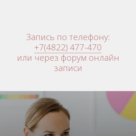
Запись по телефону
:
+7(4822) 477-470
или через форум онлайн
записи