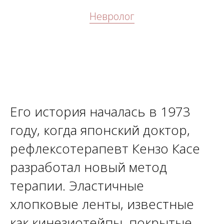
Невролог
Его история началась в 1973
году, когда японский доктор,
рефлексотерапевт Кензо Касе
разработал новый метод
терапии. Эластичные
хлопковые ленты, известные
как кинезиотейпы, покрытые